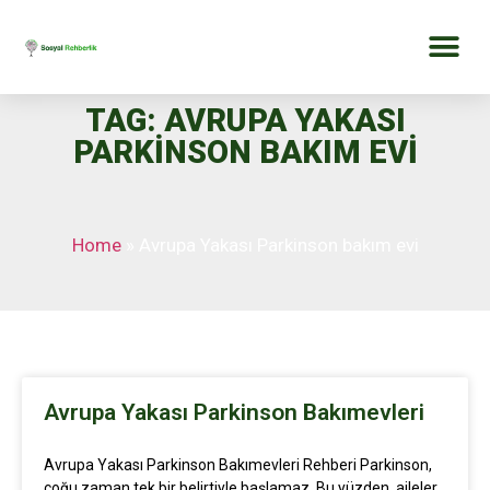
TAG: AVRUPA YAKASI
PARKINSON BAKIM EVI
Home
»
Avrupa Yakası Parkinson bakım evi
Avrupa Yakası Parkinson Bakımevleri
Avrupa Yakası Parkinson Bakımevleri Rehberi Parkinson,
çoğu zaman tek bir belirtiyle başlamaz. Bu yüzden, aileler