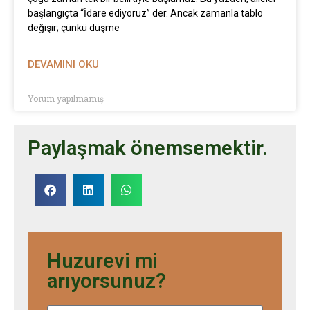
başlangıçta “İdare ediyoruz” der. Ancak zamanla tablo
değişir; çünkü düşme
DEVAMINI OKU
Yorum yapılmamış
Paylaşmak önemsemektir.
Huzurevi mi
arıyorsunuz?