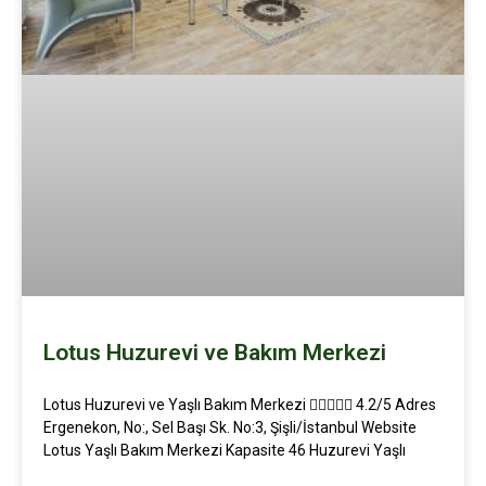
Lotus Huzurevi ve Bakım Merkezi
Lotus Huzurevi ve Yaşlı Bakım Merkezi  4.2/5 Adres
Ergenekon, No:, Sel Başı Sk. No:3, Şişli/İstanbul Website
Lotus Yaşlı Bakım Merkezi Kapasite 46 Huzurevi Yaşlı