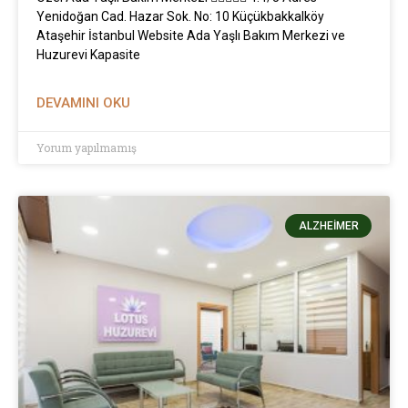
Yenidoğan Cad. Hazar Sok. No: 10 Küçükbakkalköy
Ataşehir İstanbul Website Ada Yaşlı Bakım Merkezi ve
Huzurevi Kapasite
DEVAMINI OKU
Yorum yapılmamış
ALZHEIMER