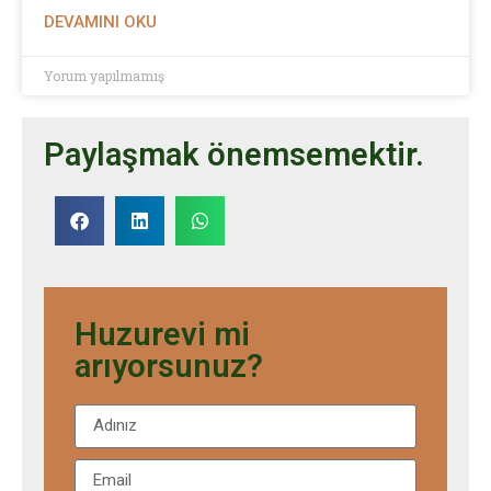
DEVAMINI OKU
Yorum yapılmamış
Paylaşmak önemsemektir.
Huzurevi mi
arıyorsunuz?